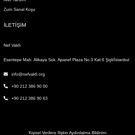
Zum Sanal Koşu
İLETİŞİM
Nef Vakfı
Esentepe Mah. Alikaya Sok. Apanef Plaza No:3 Kat:6 Şişli/İstanbul
info@nefvakfi.org
+90 212 386 90 00
+90 212 386 90 63
Kişisel Verilere İlişkin Aydınlatma Bildirimi