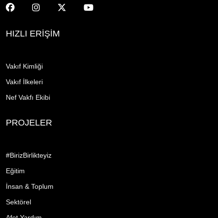
HIZLI ERİŞİM
Vakıf Kimliği
Vakıf İlkeleri
Nef Vakfı Ekibi
PROJELER
#BirizBirlikteyiz
Eğitim
İnsan & Toplum
Sektörel
Afet Yardım