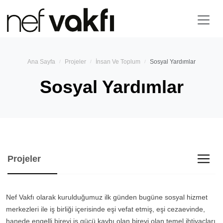
Ana Sayfa
Projeler
İnsan Ve Toplum
Sosyal Yardımlar
Sosyal Yardımlar
Projeler
Nef Vakfı olarak kurulduğumuz ilk günden bugüne sosyal hizmet
merkezleri ile iş birliği içerisinde eşi vefat etmiş, eşi cezaevinde,
hanede engelli bireyi iş gücü kaybı olan bireyi olan temel ihtiyaçları