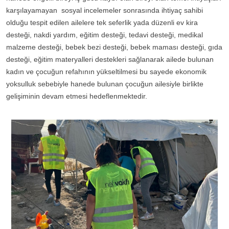
karşılayamayan sosyal incelemeler sonrasında ihtiyaç sahibi
olduğu tespit edilen ailelere tek seferlik yada düzenli ev kira
desteği, nakdi yardım, eğitim desteği, tedavi desteği, medikal
malzeme desteği, bebek bezi desteği, bebek maması desteği, gıda
desteği, eğitim materyalleri destekleri sağlanarak ailede bulunan
kadın ve çocuğun refahının yükseltilmesi bu sayede ekonomik
yoksulluk sebebiyle hanede bulunan çocuğun ailesiyle birlikte
gelişiminin devam etmesi hedeflenmektedir.