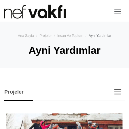
Ana Sayfa
Projeler
İnsan Ve Toplum
Ayni Yardımlar
Ayni Yardımlar
Projeler