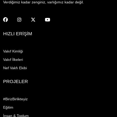
Verdiğimiz kadar zenginiz, varlığımız kadar değil.
HIZLI ERİŞİM
Vakıf Kimliği
Vakıf İlkeleri
Nef Vakfı Ekibi
PROJELER
#BirizBirlikteyiz
Eğitim
İnsan & Toplum