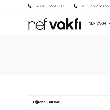
+90 212 386 90 00
+90 212 386 90 63
NEF VAKFI
Öğrenci Bursları