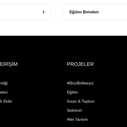
Eğitim Birimleri
 ERİŞİM
PROJELER
mliği
#BirizBirlikteyiz
eleri
Eğitim
ı Ekibi
İnsan & Toplum
Sektörel
Afet Yardım