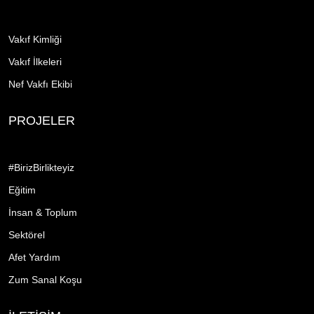
Vakıf Kimliği
Vakıf İlkeleri
Nef Vakfı Ekibi
PROJELER
#BirizBirlikteyiz
Eğitim
İnsan & Toplum
Sektörel
Afet Yardım
Zum Sanal Koşu