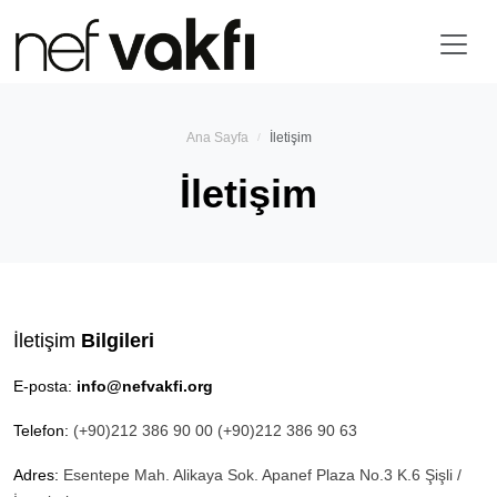
Ana Sayfa
İletişim
İletişim
İletişim
Bilgileri
E-posta:
info@nefvakfi.org
Telefon:
(+90)212 386 90 00 (+90)212 386 90 63
Adres:
Esentepe Mah. Alikaya Sok. Apanef Plaza No.3 K.6 Şişli /