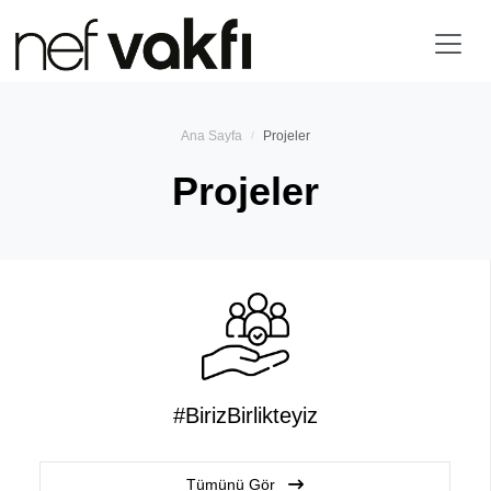
Ana Sayfa
Projeler
Projeler
#BirizBirlikteyiz
Tümünü Gör