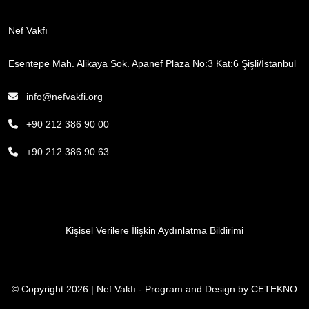
Nef Vakfı
Esentepe Mah. Alikaya Sok. Apanef Plaza No:3 Kat:6 Şişli/İstanbul
info@nefvakfi.org
+90 212 386 90 00
+90 212 386 90 63
Kişisel Verilere İlişkin Aydınlatma Bildirimi
© Copyright 2026 | Nef Vakfı - Program and Design by
CETEKNO