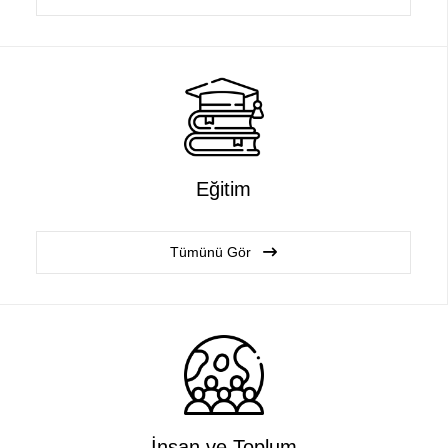
Eğitim
Tümünü Gör
İnsan ve Toplum