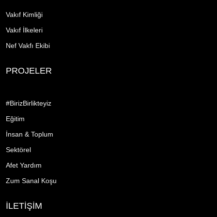
Vakıf Kimliği
Vakıf İlkeleri
Nef Vakfı Ekibi
PROJELER
#BirizBirlikteyiz
Eğitim
İnsan & Toplum
Sektörel
Afet Yardım
Zum Sanal Koşu
İLETİŞİM