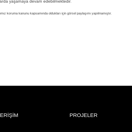
larda yaşamaya devam edebilmektedir.
ımız koruma kanunu kapsamında oldukları için görsel paylaşımı yapılmamıştır.
 ERİŞİM
PROJELER