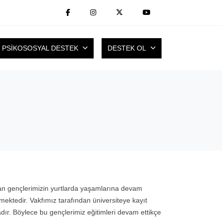
PSİKOSOSYAL DESTEK
DESTEK OL
an gençlerimizin yurtlarda yaşamlarına devam
mektedir. Vakfımız tarafından üniversiteye kayıt
dır. Böylece bu gençlerimiz eğitimleri devam ettikçe