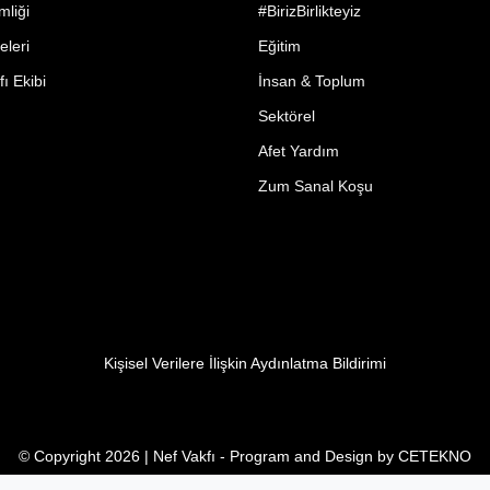
mliği
#BirizBirlikteyiz
eleri
Eğitim
ı Ekibi
İnsan & Toplum
Sektörel
Afet Yardım
Zum Sanal Koşu
Kişisel Verilere İlişkin Aydınlatma Bildirimi
© Copyright 2026 | Nef Vakfı - Program and Design by
CETEKNO