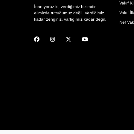
Vakıf Ki
İnanıyoruz ki; verdiğimiz bizimdir,
Vakıf İlk
elimizde tuttuğumuz değil. Verdiğimiz
kadar zenginiz, varlığımız kadar değil.
Nef Vakf