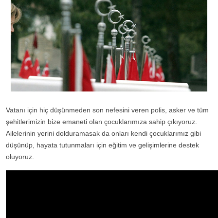
Vatanı için hiç düşünmeden son nefesini veren polis, asker ve tüm
şehitlerimizin bize emaneti olan çocuklarımıza sahip çıkıyoruz.
Ailelerinin yerini dolduramasak da onları kendi çocuklarımız gibi
düşünüp, hayata tutunmaları için eğitim ve gelişimlerine destek
oluyoruz.