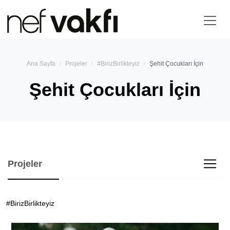
Ana Sayfa
Projeler
#BirizBirlikteyiz
Şehit Çocukları İçin
Şehit Çocukları İçin
Projeler
#BirizBirlikteyiz