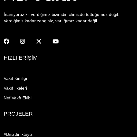
İnanıyoruz ki; verdiğimiz bizimdir, elimizde tuttuğumuz değil.
Verdiğimiz kadar zenginiz, varlığımız kadar değil.
HIZLI ERİŞİM
Vakıf Kimliği
Vakıf İlkeleri
Nef Vakfı Ekibi
PROJELER
#BirizBirlikteyiz