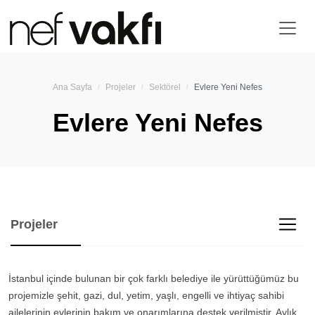
Ana Sayfa
Projeler
Sektörel
Evlere Yeni Nefes
Evlere Yeni Nefes
Projeler
İstanbul içinde bulunan bir çok farklı belediye ile yürüttüğümüz bu
projemizle şehit, gazi, dul, yetim, yaşlı, engelli ve ihtiyaç sahibi
ailelerinin evlerinin bakım ve onarımlarına destek verilmiştir. Aylık