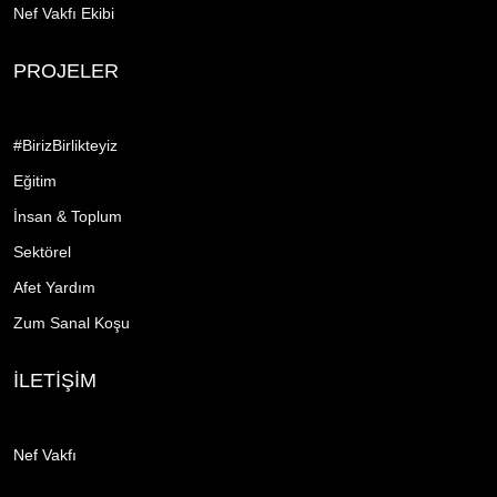
Nef Vakfı Ekibi
PROJELER
#BirizBirlikteyiz
Eğitim
İnsan & Toplum
Sektörel
Afet Yardım
Zum Sanal Koşu
İLETİŞİM
Nef Vakfı